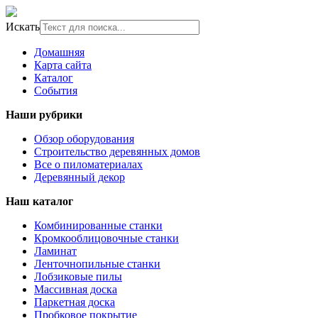
Искать
Домашняя
Карта сайта
Каталог
События
Наши рубрики
Обзор оборудования
Строительство деревянных домов
Все о пиломатериалах
Деревянный декор
Наш каталог
Комбинированные станки
Кромкооблицовочные станки
Ламинат
Ленточнопильные станки
Лобзиковые пилы
Массивная доска
Паркетная доска
Пробковое покрытие