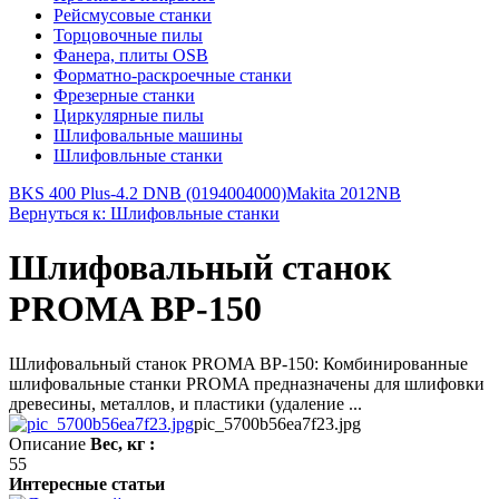
Рейсмусовые станки
Торцовочные пилы
Фанера, плиты OSB
Форматно-раскроечные станки
Фрезерные станки
Циркулярные пилы
Шлифовальные машины
Шлифовльные станки
BKS 400 Plus-4.2 DNB (0194004000)
Makita 2012NB
Вернуться к: Шлифовльные станки
Шлифовальный станок
PROMA BP-150
Шлифовальный станок PROMA ВР-150: Комбинированные
шлифовальные станки PROMA предназначены для шлифовки
древесины, металлов, и пластики (удаление ...
pic_5700b56ea7f23.jpg
Описание
Вес, кг :
55
Интересные статьи