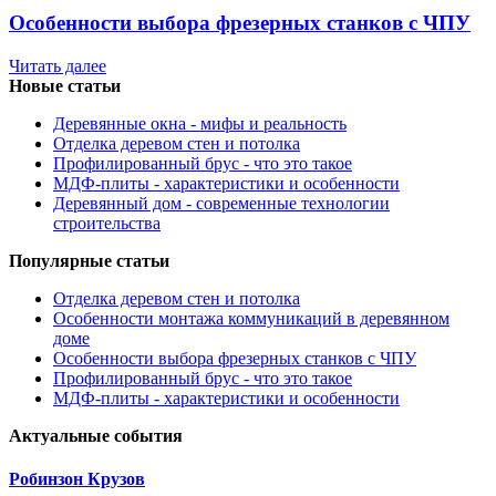
Особенности выбора фрезерных станков с ЧПУ
Читать далее
Новые статьи
Деревянные окна - мифы и реальность
Отделка деревом стен и потолка
Профилированный брус - что это такое
МДФ-плиты - характеристики и особенности
Деревянный дом - современные технологии
строительства
Популярные статьи
Отделка деревом стен и потолка
Особенности монтажа коммуникаций в деревянном
доме
Особенности выбора фрезерных станков с ЧПУ
Профилированный брус - что это такое
МДФ-плиты - характеристики и особенности
Актуальные события
Робинзон Крузов