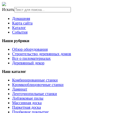
Искать
Домашняя
Карта сайта
Каталог
События
Наши рубрики
Обзор оборудования
Строительство деревянных домов
Все о пиломатериалах
Деревянный декор
Наш каталог
Комбинированные станки
Кромкооблицовочные станки
Ламинат
Ленточнопильные станки
Лобзиковые пилы
Массивная доска
Паркетная доска
Пробковое покрытие