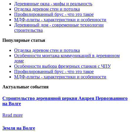
Деревянные окна - мифы и реальность
Отделка деревом стен и потолка
Профилированный брус - что это такое
МДФ-плиты - характеристики и особенности
Деревянный дом - современные технологии
строительства
Популярные статьи
Отделка деревом стен и потолка
Особенности монтажа коммуникаций в деревянном
доме
Особенности выбора фрезерных станков с ЧПУ
Профилированный брус - что это такое
МДФ-плиты - характеристики и особенности
Актуальные события
Строительство деревянной церкви Андрея Первозванного
на Волге
Read more
Земля на Волге