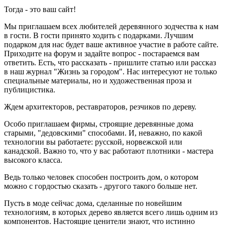
Тогда - это ваш сайт!
Мы приглашаем всех любителей деревянного зодчества к нам
в гости. В гости принято ходить с подарками. Лучшим
подарком для нас будет ваше активное участие в работе сайте.
Приходите на форум и задайте вопрос - постараемся вам
ответить. Есть, что рассказать - пришлите статью или рассказ
в наш журнал "Жизнь за городом". Нас интересуют не только
специальные материалы, но и художественная проза и
публицистика.
Ждем архитекторов, реставраторов, резчиков по дереву.
Особо приглашаем фирмы, строящие деревянные дома
старыми, "дедовскими" способами. И, неважно, по какой
технологии вы работаете: русской, норвежской или
канадской. Важно то, что у вас работают плотники - мастера
высокого класса.
Ведь только человек способен построить дом, о котором
можно с гордостью сказать - другого такого больше нет.
Пусть в моде сейчас дома, сделанные по новейшим
технологиям, в которых дерево является всего лишь одним из
компонентов. Настоящие ценители знают, что истинно