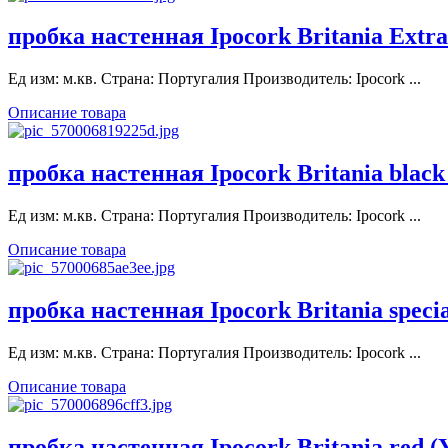
пробка настенная Ipocork Britania Extra
Ед изм: м.кв. Страна: Португалия Производитель: Ipocork ...
Описание товара
пробка настенная Ipocork Britania black
Ед изм: м.кв. Страна: Португалия Производитель: Ipocork ...
Описание товара
пробка настенная Ipocork Britania speci
Ед изм: м.кв. Страна: Португалия Производитель: Ipocork ...
Описание товара
пробка настенная Ipocork Britania red (