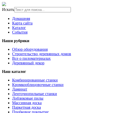
Искать
Домашняя
Карта сайта
Каталог
События
Наши рубрики
Обзор оборудования
Строительство деревянных домов
Все о пиломатериалах
Деревянный декор
Наш каталог
Комбинированные станки
Кромкооблицовочные станки
Ламинат
Ленточнопильные станки
Лобзиковые пилы
Массивная доска
Паркетная доска
Пробковое покрытие