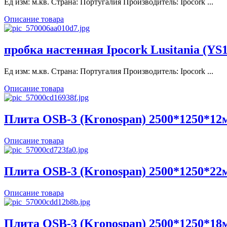
Ед изм: м.кв. Страна: Португалия Производитель: Ipocork ...
Описание товара
пробка настенная Ipocork Lusitania (YS
Ед изм: м.кв. Страна: Португалия Производитель: Ipocork ...
Описание товара
Плита OSB-3 (Kronospan) 2500*1250*12
Описание товара
Плита OSB-3 (Kronospan) 2500*1250*22
Описание товара
Плита OSB-3 (Kronospan) 2500*1250*18