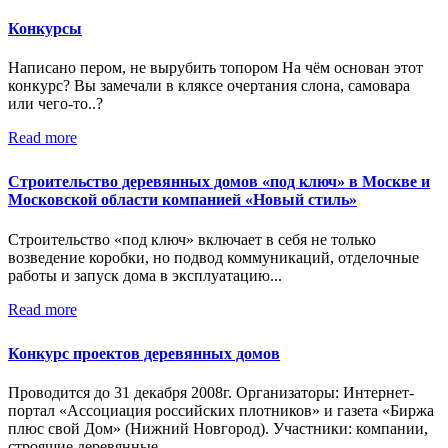
Конкурсы
Написано пером, не вырубить топором На чём основан этот
конкурс? Вы замечали в кляксе очертания слона, самовара
или чего-то..?
Read more
Строительство деревянных домов «под ключ» в Москве и
Московской области компанией «Новый стиль»
Строительство «под ключ» включает в себя не только
возведение коробки, но подвод коммуникаций, отделочные
работы и запуск дома в эксплуатацию...
Read more
Конкурс проектов деревянных домов
Проводится до 31 декабря 2008г. Организаторы: Интернет-
портал «Ассоциация российских плотников» и газета «Биржа
плюс свой Дом» (Нижний Новгород). Участники: компании,
строящие деревянные...