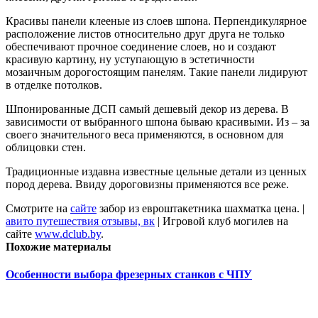
Красивы панели клееные из слоев шпона. Перпендикулярное
расположение листов относительно друг друга не только
обеспечивают прочное соединение слоев, но и создают
красивую картину, ну уступающую в эстетичности
мозаичным дорогостоящим панелям. Такие панели лидируют
в отделке потолков.
Шпонированные ДСП самый дешевый декор из дерева. В
зависимости от выбранного шпона бываю красивыми. Из – за
своего значительного веса применяются, в основном для
облицовки стен.
Традиционные издавна известные цельные детали из ценных
пород дерева. Ввиду дороговизны применяются все реже.
Смотрите на
сайте
забор из евроштакетника шахматка цена. |
авито путешествия отзывы, вк
| Игровой клуб могилев на
сайте
www.dclub.by
.
Похожие материалы
Особенности выбора фрезерных станков с ЧПУ