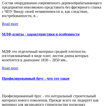
Состав оборудования современного деревообрабатывающего
предприятия невозможно представить без фрезерного станка
с ЧПУ. Ввиду своей незаменимости и, как следствие,
востребованности, в...
Read more
МДФ-плиты - характеристики и особенности
МДФ это отделочный материал средней плотности,
изготавливаемый в виде плит, листов длина которых
колеблется в диапазоне 1830 – 2850 мм...
Read more
Профилированный брус - что это такое
Профилированный брус - это натуральный строительный
материал нового поколения. Прежде всего он лидирует как
материал для загородного строительства поскольку