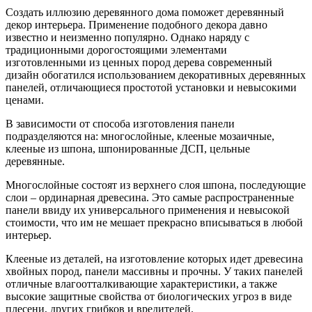
Создать иллюзию деревянного дома поможет деревянный
декор интерьера. Применение подобного декора давно
известно и неизменно популярно. Однако наряду с
традиционными дорогостоящими элементами
изготовленными из ценных пород дерева современный
дизайн обогатился использованием декоративных деревянных
панелей, отличающиеся простотой установки и невысокими
ценами.
В зависимости от способа изготовления панели
подразделяются на: многослойные, клееные мозаичные,
клееные из шпона, шпонированные ДСП, цельные
деревянные.
Многослойные состоят из верхнего слоя шпона, последующие
слои – ординарная древесина. Это самые распространенные
панели ввиду их универсального применения и невысокой
стоимости, что им не мешает прекрасно вписываться в любой
интерьер.
Клееные из деталей, на изготовление которых идет древесина
хвойных пород, панели массивны и прочны. У таких панелей
отличные влагоотталкивающие характеристики, а также
высокие защитные свойства от биологических угроз в виде
плесени, других грибков и вредителей.