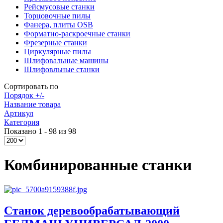
Рейсмусовые станки
Торцовочные пилы
Фанера, плиты OSB
Форматно-раскроечные станки
Фрезерные станки
Циркулярные пилы
Шлифовальные машины
Шлифовльные станки
Сортировать по
Порядок +/-
Название товара
Артикул
Категория
Показано 1 - 98 из 98
Комбинированные станки
Станок деревообрабатывающий