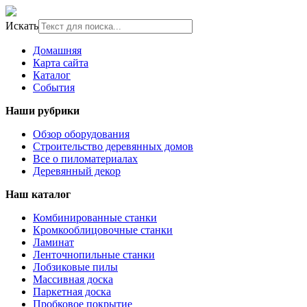
Искать
Домашняя
Карта сайта
Каталог
События
Наши рубрики
Обзор оборудования
Строительство деревянных домов
Все о пиломатериалах
Деревянный декор
Наш каталог
Комбинированные станки
Кромкооблицовочные станки
Ламинат
Ленточнопильные станки
Лобзиковые пилы
Массивная доска
Паркетная доска
Пробковое покрытие