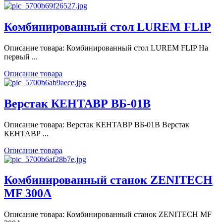
Комбинированный стол LUREM FLIP
Описание товара: Комбинированный стол LUREM FLIP На
первый ...
Описание товара
Верстак КЕНТАВР ВБ-01В
Описание товара: Верстак КЕНТАВР ВБ-01В Верстак
КЕНТАВР ...
Описание товара
Комбинированный станок ZENITECH
MF 300A
Описание товара: Комбинированный станок ZENITECH MF