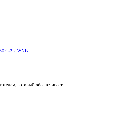
260 C-2.2 WNB
елем, который обеспечивает ...