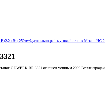
Р (2,2 кВт) 250мм
Фуговально-рейсмусовый станок Metabo HC 
3321
танок ODWERK BR 3321 оснащен мощным 2000 Вт электродвигат