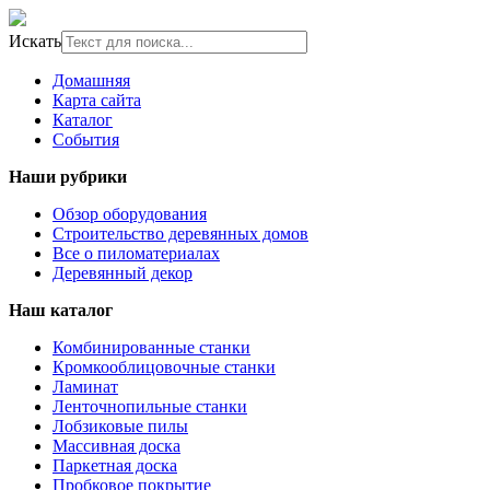
Искать
Домашняя
Карта сайта
Каталог
События
Наши рубрики
Обзор оборудования
Строительство деревянных домов
Все о пиломатериалах
Деревянный декор
Наш каталог
Комбинированные станки
Кромкооблицовочные станки
Ламинат
Ленточнопильные станки
Лобзиковые пилы
Массивная доска
Паркетная доска
Пробковое покрытие