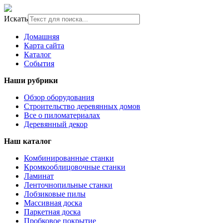
Искать
Домашняя
Карта сайта
Каталог
События
Наши рубрики
Обзор оборудования
Строительство деревянных домов
Все о пиломатериалах
Деревянный декор
Наш каталог
Комбинированные станки
Кромкооблицовочные станки
Ламинат
Ленточнопильные станки
Лобзиковые пилы
Массивная доска
Паркетная доска
Пробковое покрытие