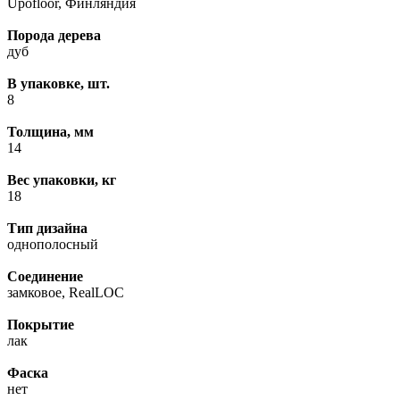
Upofloor, Финляндия
Порода дерева
дуб
В упаковке, шт.
8
Толщина, мм
14
Вес упаковки, кг
18
Тип дизайна
однополосный
Соединение
замковое, RealLOC
Покрытие
лак
Фаска
нет