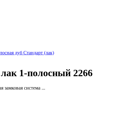
олосная дуб Стандарт (лак)
 лак 1-полосный 2266
 замковая система ...