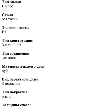
Тип замка:
Uniclic
Стык:
без фаски
Экологичность:
E1
Тип конструкции:
3-х слойная
Тип соединения:
замковое
Материал верхнего слоя:
дуб
Вид паркетной доски:
3-полосная
Тип покрытия:
масло
Толщины слоев: