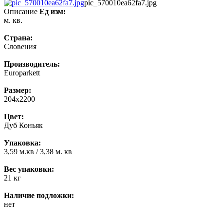
pic_570010ea62fa7.jpg
Описание
Ед изм:
м. кв.
Страна:
Словения
Производитель:
Europarkett
Размер:
204x2200
Цвет:
Дуб Коньяк
Упаковка:
3,59 м.кв / 3,38 м. кв
Вес упаковки:
21 кг
Наличие подложки:
нет