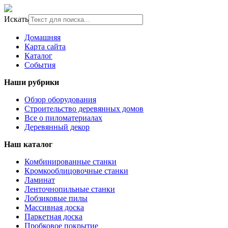
Искать
Домашняя
Карта сайта
Каталог
События
Наши рубрики
Обзор оборудования
Строительство деревянных домов
Все о пиломатериалах
Деревянный декор
Наш каталог
Комбинированные станки
Кромкооблицовочные станки
Ламинат
Ленточнопильные станки
Лобзиковые пилы
Массивная доска
Паркетная доска
Пробковое покрытие