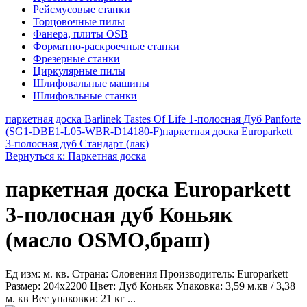
Рейсмусовые станки
Торцовочные пилы
Фанера, плиты OSB
Форматно-раскроечные станки
Фрезерные станки
Циркулярные пилы
Шлифовальные машины
Шлифовльные станки
паркетная доска Barlinek Tastes Of Life 1-полосная Дуб Panforte
(SG1-DBE1-L05-WBR-D14180-F)
паркетная доска Europarkett
3-полосная дуб Стандарт (лак)
Вернуться к: Паркетная доска
паркетная доска Europarkett
3-полосная дуб Коньяк
(масло OSMO,браш)
Ед изм: м. кв. Страна: Словения Производитель: Europarkett
Размер: 204x2200 Цвет: Дуб Коньяк Упаковка: 3,59 м.кв / 3,38
м. кв Вес упаковки: 21 кг ...