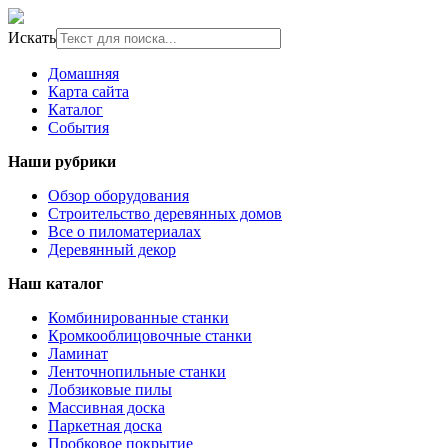
Искать
Домашняя
Карта сайта
Каталог
События
Наши рубрики
Обзор оборудования
Строительство деревянных домов
Все о пиломатериалах
Деревянный декор
Наш каталог
Комбинированные станки
Кромкооблицовочные станки
Ламинат
Ленточнопильные станки
Лобзиковые пилы
Массивная доска
Паркетная доска
Пробковое покрытие