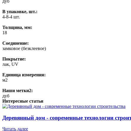
дуб
В упаковке, шт.:
4-8-4 шт.
Толщина, мм:
18
Соединение:
замковое (безклеевое)
Покрытие:
лак, UV
Единица измерения:
м2
Наши метки2:
дуб
Интересные статьи
Деревянный дом - современные технологии строи
Читать далее