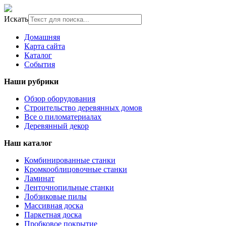
Искать
Домашняя
Карта сайта
Каталог
События
Наши рубрики
Обзор оборудования
Строительство деревянных домов
Все о пиломатериалах
Деревянный декор
Наш каталог
Комбинированные станки
Кромкооблицовочные станки
Ламинат
Ленточнопильные станки
Лобзиковые пилы
Массивная доска
Паркетная доска
Пробковое покрытие