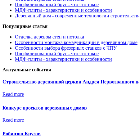
Профилированный брус - что это такое
МДФ-плиты - характеристики и особенности
Деревянный дом - современные технологии строительств
Популярные статьи
Отделка деревом стен и потолка
Особенности монтажа коммуникаций в деревянном доме
Особенности выбора фрезерных станков с ЧПУ
Профилированный брус - что это такое
МДФ-плиты - характеристики и особенности
Актуальные события
Строительство деревянной церкви Андрея Первозванного н
Read more
Конкурс проектов деревянных домов
Read more
Робинзон Крузов