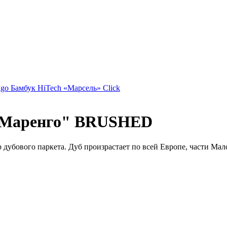
go Бамбук HiTech «Марсель» Click
 "Маренго" BRUSHED
бового паркета. Дуб произрастает по всей Европе, части Мало