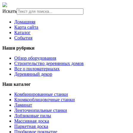
Искать
Домашняя
Карта сайта
Каталог
События
Наши рубрики
Обзор оборудования
Строительство деревянных домов
Все о пиломатериалах
Деревянный декор
Наш каталог
Комбинированные станки
Кромкооблицовочные станки
Ламинат
Ленточнопильные станки
Лобзиковые пилы
Массивная доска
Паркетная доска
Пробковое покрытие