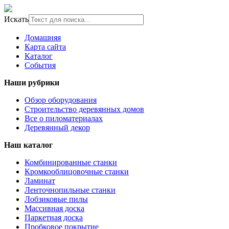
Искать
Домашняя
Карта сайта
Каталог
События
Наши рубрики
Обзор оборудования
Строительство деревянных домов
Все о пиломатериалах
Деревянный декор
Наш каталог
Комбинированные станки
Кромкооблицовочные станки
Ламинат
Ленточнопильные станки
Лобзиковые пилы
Массивная доска
Паркетная доска
Пробковое покрытие