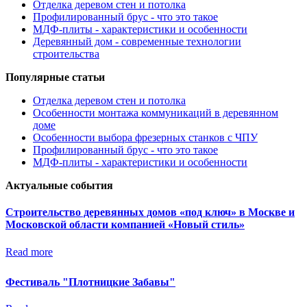
Отделка деревом стен и потолка
Профилированный брус - что это такое
МДФ-плиты - характеристики и особенности
Деревянный дом - современные технологии
строительства
Популярные статьи
Отделка деревом стен и потолка
Особенности монтажа коммуникаций в деревянном
доме
Особенности выбора фрезерных станков с ЧПУ
Профилированный брус - что это такое
МДФ-плиты - характеристики и особенности
Актуальные события
Строительство деревянных домов «под ключ» в Москве и
Московской области компанией «Новый стиль»
Read more
Фестиваль "Плотницкие Забавы"