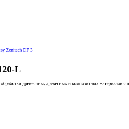
ву Zenitech DF 3
120-L
 обработки древесины, древесных и композитных материалов с п