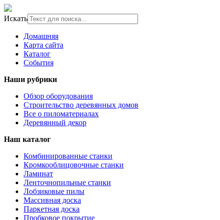
Искать
Домашняя
Карта сайта
Каталог
События
Наши рубрики
Обзор оборудования
Строительство деревянных домов
Все о пиломатериалах
Деревянный декор
Наш каталог
Комбинированные станки
Кромкооблицовочные станки
Ламинат
Ленточнопильные станки
Лобзиковые пилы
Массивная доска
Паркетная доска
Пробковое покрытие